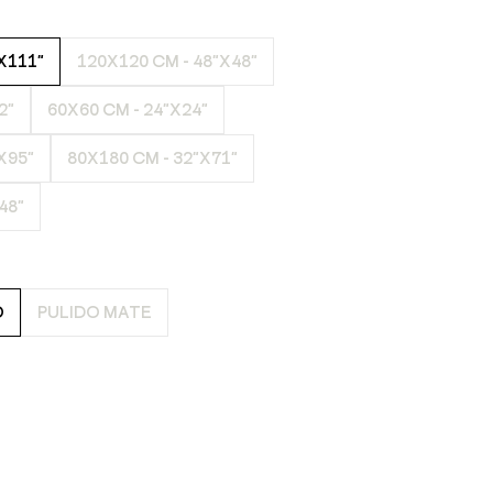
X111"
120X120 CM - 48"X48"
2"
60X60 CM - 24"X24"
X95"
80X180 CM - 32"X71"
48"
O
PULIDO MATE