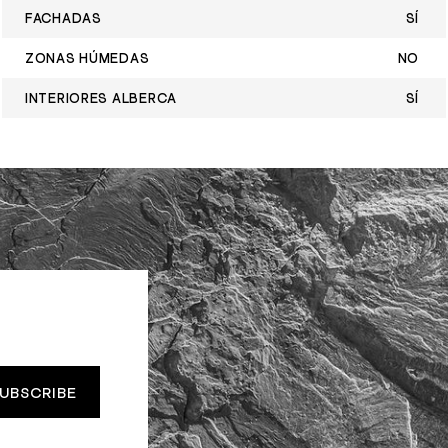
FACHADAS
SÍ
ZONAS HÚMEDAS
NO
INTERIORES ALBERCA
SÍ
UBSCRIBE